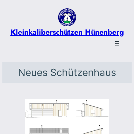
Zum
Inhalt
springen
Kleinkaliberschützen Hünenberg
Neues Schützenhaus